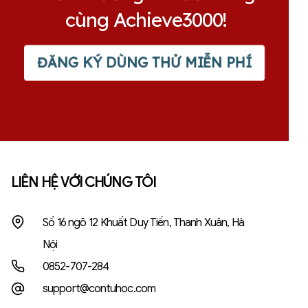
cùng Achieve3000!
ĐĂNG KÝ DÙNG THỬ MIỄN PHÍ
LIÊN HỆ VỚI CHÚNG TÔI
Số 16 ngõ 12 Khuất Duy Tiến, Thanh Xuân, Hà
Nội
0852-707-284
support@contuhoc.com