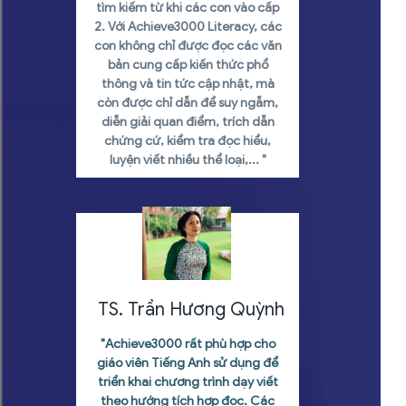
tìm kiếm từ khi các con vào cấp
2. Với Achieve3000 Literacy, các
con không chỉ được đọc các văn
bản cung cấp kiến thức phổ
thông và tin tức cập nhật, mà
còn được chỉ dẫn để suy ngẫm,
diễn giải quan điểm, trích dẫn
chứng cứ, kiểm tra đọc hiểu,
luyện viết nhiều thể loại,... "
TS. Trần Hương Quỳnh
"Achieve3000 rất phù hợp cho
giáo viên Tiếng Anh sử dụng để
triển khai chương trình dạy viết
theo hướng tích hợp đọc. Các