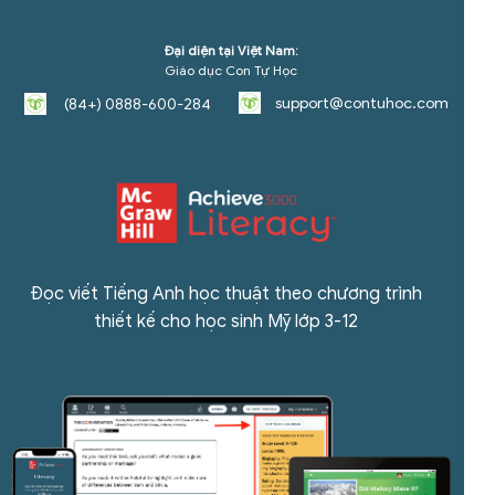
Đại diện tại Việt Nam:
Giáo dục Con Tự Học
support@contuhoc.com
(84+) 0888-600-284
Đọc viết Tiếng Anh học thuật theo chương trình
thiết kế cho học sinh Mỹ
lớp 3-12