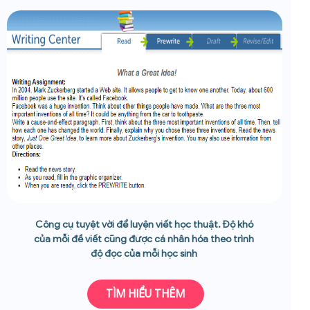
Công cụ tuyệt vời để luyện viết học thuật. Độ khó
của mỗi đề viết cũng được cá nhân hóa theo trình
độ đọc của mỗi học sinh
TÌM HIỂU THÊM