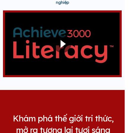
nghiệp
Khám phá thế giới tri thức,
mở ra tương lai tươi sáng