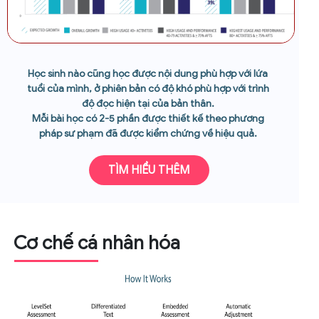
Học sinh nào cũng học được nội dung phù hợp với lứa
tuổi của mình, ở phiên bản có độ khó phù hợp với trình
độ đọc hiện tại của bản thân.
Mỗi bài học có 2-5 phần được thiết kế theo phương
pháp sư phạm đã được kiểm chứng về hiệu quả.
TÌM HIỂU THÊM
Cơ chế cá nhân hóa