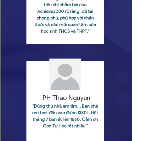
tiêu chí chấm bài của
Achieve3000 rõ ràng, đề tài
phong phú, phù hợp với nhận
thức và các mối quan tâm của
học sinh THCS và THPT."
PH Thao Nguyen
"Đúng thứ nhà em tìm... Bạn nhà
em test đầu vào được 1380L. Hết
tháng 7 bạn ấy lên 1560. Cảm ơn
Con Tự Học rất nhiều."