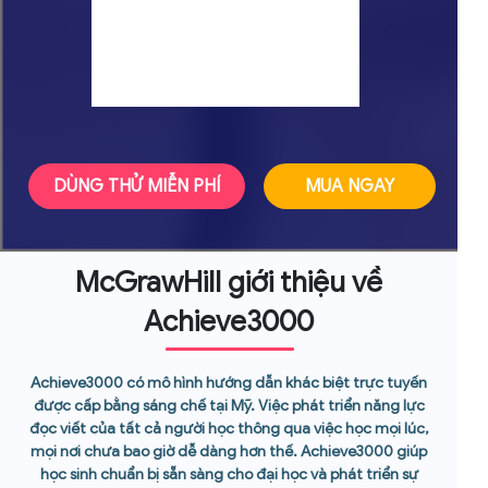
DÙNG THỬ MIỄN PHÍ
MUA NGAY
McGrawHill giới thiệu về
Achieve3000
Achieve3000 có mô hình hướng dẫn khác biệt trực tuyến
được cấp bằng sáng chế tại Mỹ. Việc phát triển năng lực
đọc viết của tất cả người học thông qua việc học mọi lúc,
mọi nơi chưa bao giờ dễ dàng hơn thế. Achieve3000 giúp
học sinh chuẩn bị sẵn sàng cho đại học và phát triển sự